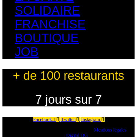
SOLIDAIRE
FRANCHISE
BOUTIQUE
JOB
+ de 100 restaurants
7 jours sur 7
Facebook-f
Twitter
Instagram
Copyright © 2025 Chicken Street réservés.
Mentions légales
.
Création
Digital DG