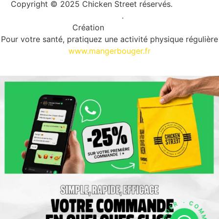
Copyright © 2025 Chicken Street réservés.
Mentions
légales
.
Création
Digital DG
Pour votre santé, pratiquez une activité physique régulière
www.mangerbouger.fr
Liste des allergènes
· COMMANDER