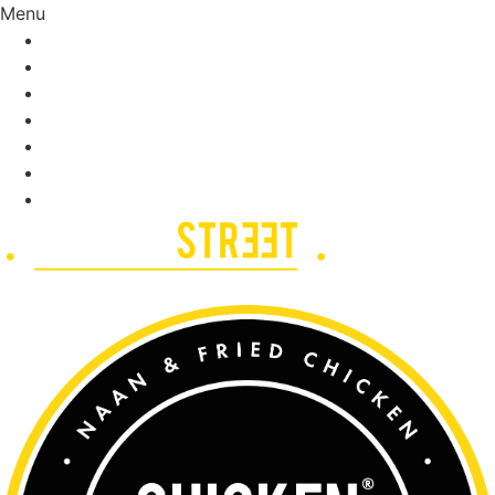
Menu
ACCUEIL
CHICKEN STREET LE + PROCHE
NOTRE CARTE
FRANCHISE
SOLIDAIRE
STREETWEAR
JOB