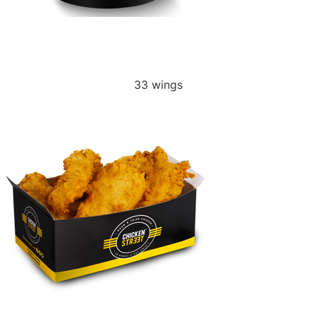
FAMILY SPICY
33 wings