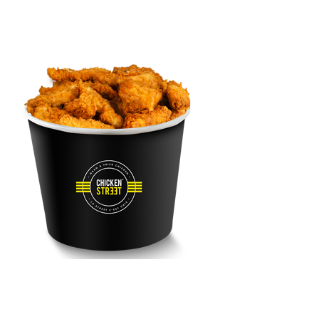
TENDERS N CHEESE
FAMILY MIX