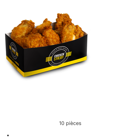
WINGS
10 pièces
ACCUEIL