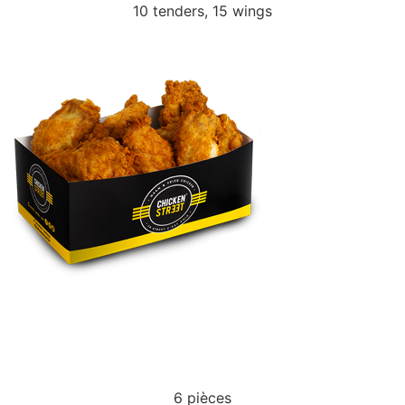
10 tenders, 15 wings
WINGS
6 pièces